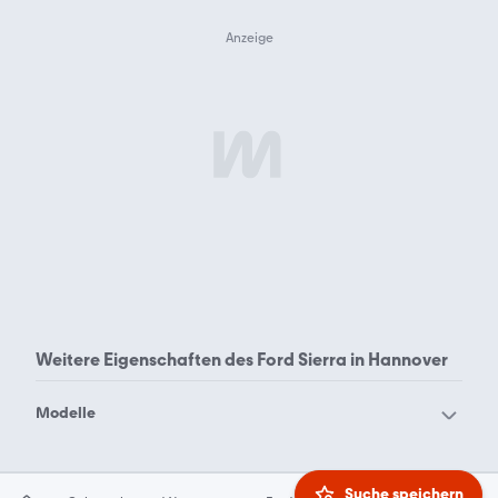
Weitere Eigenschaften des
Ford Sierra in Hannover
Modelle
Ford Aerostar
Ford B-Max
Ford Bronco Sport
Ford Bronco
Suche speichern