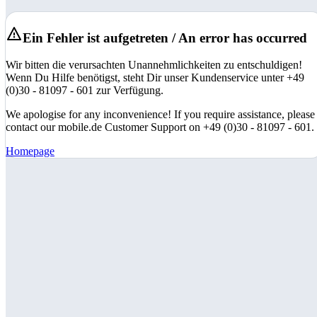
Ein Fehler ist aufgetreten / An error has occurred
Wir bitten die verursachten Unannehmlichkeiten zu entschuldigen!
Wenn Du Hilfe benötigst, steht Dir unser Kundenservice unter +49
(0)30 - 81097 - 601 zur Verfügung.
We apologise for any inconvenience! If you require assistance, please
contact our mobile.de Customer Support on +49 (0)30 - 81097 - 601.
Homepage