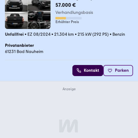
57.000 €
Verhandlungsbasis
Erhöhter Preis
Unfallfrei
•
EZ 08/2024
•
21.304 km
•
215 kW (292 PS)
•
Benzin
Privatanbieter
61231 Bad Nauheim
Kontakt
Parken