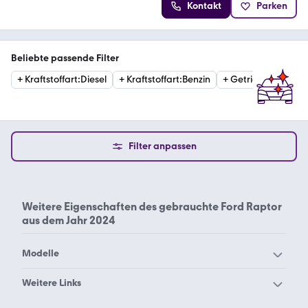
Kontakt
Parken
Beliebte passende Filter
+
Kraftstoffart
:
Diesel
+
Kraftstoffart
:
Benzin
+
Getriebe
:
Automat
Filter anpassen
Weitere Eigenschaften des
gebrauchte Ford Raptor
aus dem Jahr 2024
Modelle
Ford Aerostar
Ford B-Max
Weitere Links
Ford Bronco Sport
Ford Bronco