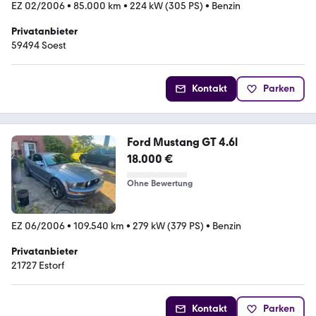
EZ 02/2006
•
85.000 km
•
224 kW (305 PS)
•
Benzin
Privatanbieter
59494 Soest
Kontakt
Parken
Ford Mustang GT 4.6l
18.000 €
Ohne Bewertung
EZ 06/2006
•
109.540 km
•
279 kW (379 PS)
•
Benzin
Privatanbieter
21727 Estorf
Kontakt
Parken