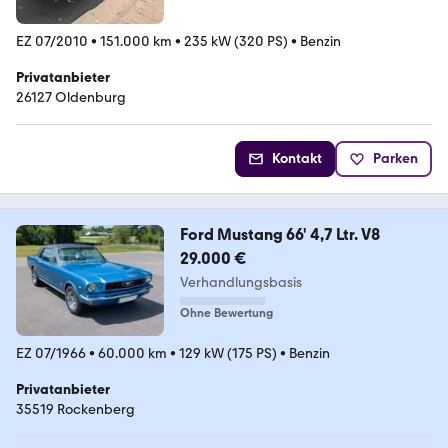
EZ 07/2010
•
151.000 km
•
235 kW (320 PS)
•
Benzin
Privatanbieter
26127 Oldenburg
Kontakt
Parken
Ford Mustang 66' 4,7 Ltr. V8
29.000 €
Verhandlungsbasis
Ohne Bewertung
EZ 07/1966
•
60.000 km
•
129 kW (175 PS)
•
Benzin
Privatanbieter
35519 Rockenberg