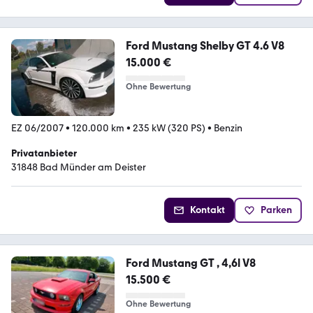
Ford Mustang Shelby GT 4.6 V8
15.000 €
Ohne Bewertung
EZ 06/2007
•
120.000 km
•
235 kW (320 PS)
•
Benzin
Privatanbieter
31848 Bad Münder am Deister
Kontakt
Parken
Ford Mustang GT , 4,6l V8
15.500 €
Ohne Bewertung