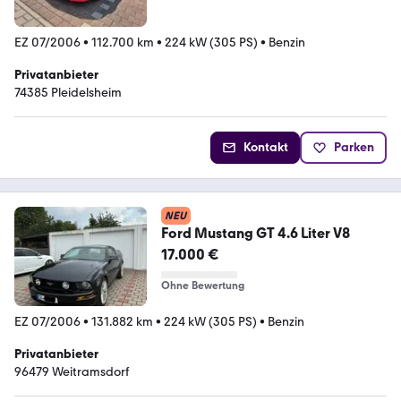
EZ 07/2006
•
112.700 km
•
224 kW (305 PS)
•
Benzin
Privatanbieter
74385 Pleidelsheim
Kontakt
Parken
NEU
Ford Mustang GT 4.6 Liter V8
17.000 €
Ohne Bewertung
EZ 07/2006
•
131.882 km
•
224 kW (305 PS)
•
Benzin
Privatanbieter
96479 Weitramsdorf