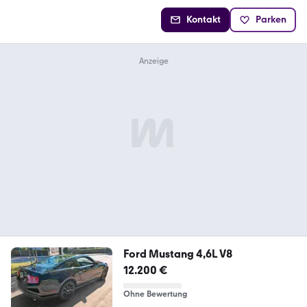
Kontakt
Parken
Ford Mustang 4,6L V8
12.200 €
Ohne Bewertung