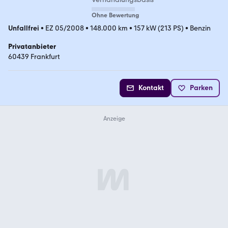
Ohne Bewertung
Unfallfrei
•
EZ 05/2008
•
148.000 km
•
157 kW (213 PS)
•
Benzin
Privatanbieter
60439 Frankfurt
Kontakt
Parken