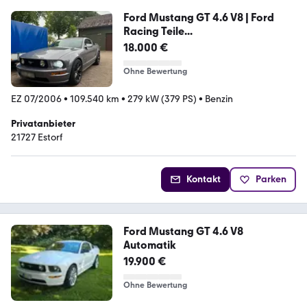
Ford Mustang GT 4.6 V8 | Ford
Racing Teile...
18.000 €
Ohne Bewertung
EZ 07/2006
•
109.540 km
•
279 kW (379 PS)
•
Benzin
Privatanbieter
21727 Estorf
Kontakt
Parken
Ford Mustang GT 4.6 V8
Automatik
19.900 €
Ohne Bewertung