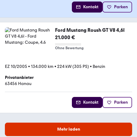
Kontakt
Parken
Ford Mustang Roush GT V8 4,6l
21.000 €
Ohne Bewertung
EZ 10/2005
•
134.000 km
•
224 kW (305 PS)
•
Benzin
Privatanbieter
63456 Hanau
Kontakt
Parken
Mehr laden