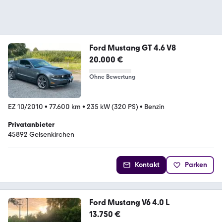
Ford Mustang GT 4.6 V8
20.000 €
Ohne Bewertung
EZ 10/2010
•
77.600 km
•
235 kW (320 PS)
•
Benzin
Privatanbieter
45892 Gelsenkirchen
Kontakt
Parken
Ford Mustang V6 4.0 L
13.750 €