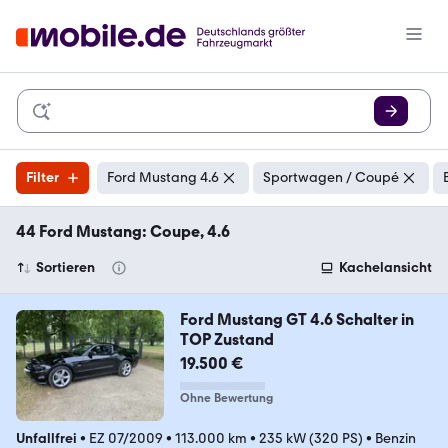
Filter
Ford Mustang 4.6
Sportwagen / Coupé
44 Ford Mustang: Coupe, 4.6
Sortieren
Kachelansicht
Ford Mustang GT 4.6 Schalter in
TOP Zustand
19.500 €
Ohne Bewertung
Unfallfrei
•
EZ 07/2009
•
113.000 km
•
235 kW (320 PS)
•
Benzin