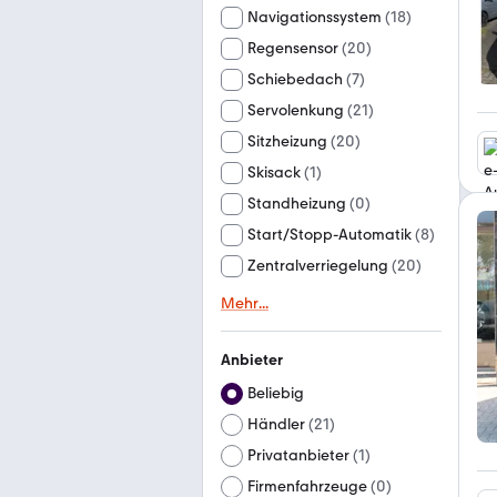
Navigationssystem
(
18
)
Regensensor
(
20
)
Schiebedach
(
7
)
Servolenkung
(
21
)
Sitzheizung
(
20
)
Skisack
(
1
)
Standheizung
(
0
)
Start/Stopp-Automatik
(
8
)
Zentralverriegelung
(
20
)
Mehr
...
Anbieter
Beliebig
Händler
(
21
)
Privatanbieter
(
1
)
Firmenfahrzeuge
(
0
)