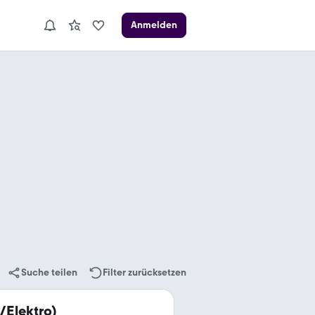
Anmelden
Suche teilen
Filter zurücksetzen
/Elektro)