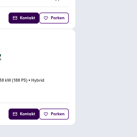
Kontakt
Parken
s
38 kW (188 PS)
•
Hybrid
Kontakt
Parken