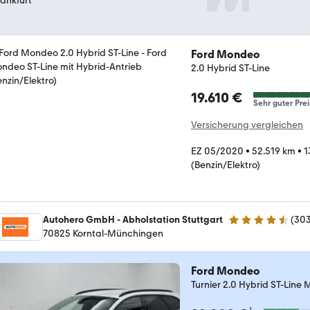
Ford Mondeo
2.0 Hybrid ST-Line
19.610 €
Sehr guter Prei
Versicherung vergleichen
EZ 05/2020
•
52.519 km
•
1
(Benzin/Elektro)
Autohero GmbH - Abholstation Stuttgart
(
30
4.4 Sterne
70825 Korntal-Münchingen
Ford Mondeo
Turnier 2.0 Hybrid ST-Li