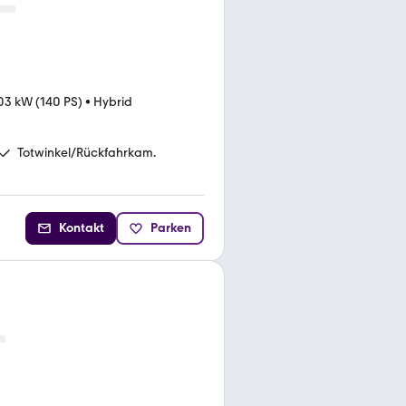
03 kW (140 PS)
•
Hybrid
Totwinkel/Rückfahrkam.
Kontakt
Parken