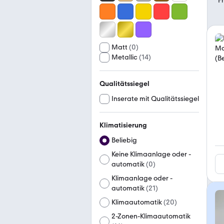
Matt
(
0
)
Metallic
(
14
)
Qualitätssiegel
Inserate mit Qualitätssiegel
Klimatisierung
Beliebig
Keine Klimaanlage oder -
automatik
(
0
)
Klimaanlage oder -
automatik
(
21
)
Klimaautomatik
(
20
)
2-Zonen-Klimaautomatik