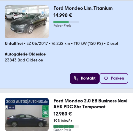
Ford Mondeo Lim. Titanium
14.990 €
Fairer Preis
Unfallfrei
•
EZ 06/2017
•
76.232 km
•
110 kW (150 PS)
•
Diesel
Autogalerie Oldesloe
23843 Bad Oldesloe
Kontakt
Parken
Ford Mondeo 2.0 EB Business Navi
AHK PDC Shz Tempomat
12.980 €
19% MwSt.
Guter Preis