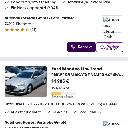
Panorama/4xSitzheizung
Totwinkel/Rückfahrkam.
Ele.Heckklappe/AHK/DAB
Autohaus Stefan GmbH - Ford Partner
74912 Kirchardt
(
61
)
4.7 Sterne
Kontakt
Parken
Ford Mondeo Lim. Trend
*NAV*KAMERA*SYNC3*SHZ*8FAC
H*
14.985 €
19% MwSt.
Erhöhter Preis
Unfallfrei
•
EZ 02/2022
•
100.000 km
•
88 kW (120 PS)
•
Diesel
Rückfahrkamera
AGR Sitz
Ford SYNC 3
Autohaus Reisert Vertriebs GmbH