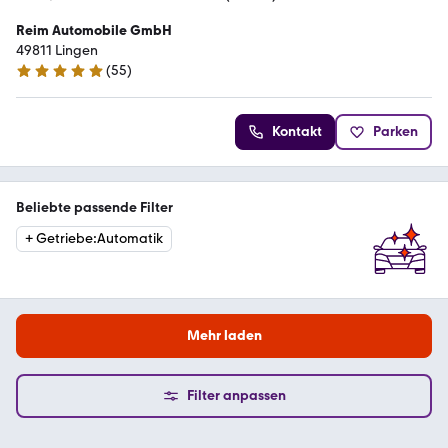
Reim Automobile GmbH
49811 Lingen
(
55
)
4.9 Sterne
Kontakt
Parken
Beliebte passende Filter
+
Getriebe
:
Automatik
Mehr laden
Filter anpassen