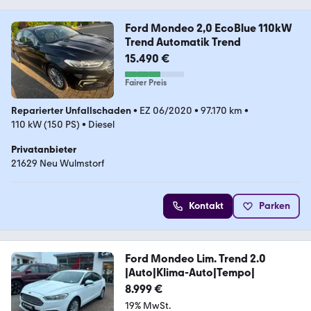
Ford Mondeo 2,0 EcoBlue 110kW
Trend Automatik Trend
15.490 €
Fairer Preis
Reparierter Unfallschaden
•
EZ 06/2020
•
97.170 km
•
110 kW (150 PS)
•
Diesel
Privatanbieter
21629 Neu Wulmstorf
Kontakt
Parken
Ford Mondeo Lim. Trend 2.0
|Auto|Klima-Auto|Tempo|
8.999 €
19% MwSt.