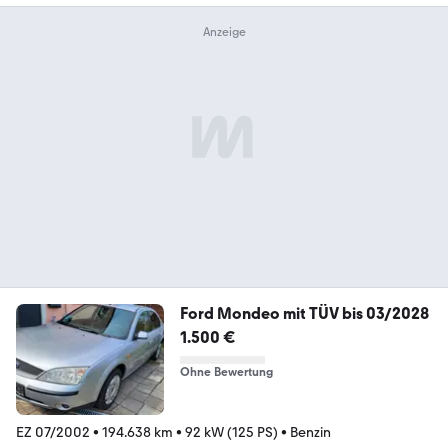
Ford Mondeo mit TÜV bis 03/2028
1.500 €
Ohne Bewertung
EZ 07/2002
•
194.638 km
•
92 kW (125 PS)
•
Benzin