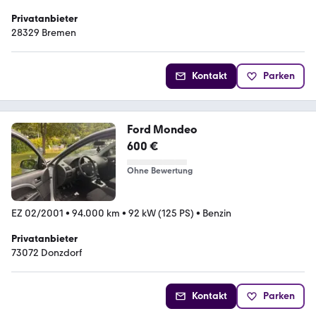
Privatanbieter
28329 Bremen
Kontakt
Parken
Ford Mondeo
600 €
Ohne Bewertung
EZ 02/2001
•
94.000 km
•
92 kW (125 PS)
•
Benzin
Privatanbieter
73072 Donzdorf
Kontakt
Parken