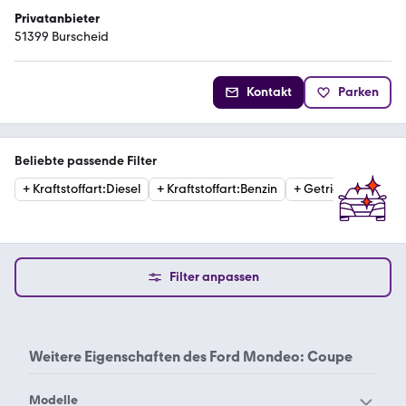
Privatanbieter
51399 Burscheid
Kontakt
Parken
Beliebte passende Filter
+
Kraftstoffart
:
Diesel
+
Kraftstoffart
:
Benzin
+
Getriebe
:
Automat
Filter anpassen
Weitere Eigenschaften des
Ford Mondeo: Coupe
Modelle