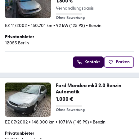
1.800 €
Verhandlungsbasis
Ohne Bewertung
EZ 11/2002
•
150.701 km
•
92 kW (125 PS)
•
Benzin
Privatanbieter
12053 Berlin
Kontakt
Parken
Ford Mondeo mk3 2.0 Benzin
Automatik
1.000 €
Ohne Bewertung
EZ 07/2002
•
148.000 km
•
107 kW (145 PS)
•
Benzin
Privatanbieter