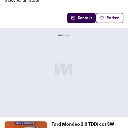
01307 Johannstadt
Kontakt
Parken
Ford Mondeo 2.0 TDDi cat SW