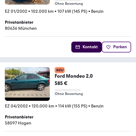
Ohne Bewertung
EZ 01/2002
•
102.000 km
•
107 kW (145 PS)
•
Benzin
Privatanbieter
80636 München
Kontakt
Parken
NEU
Ford Mondeo 2.0
585 €
Ohne Bewertung
EZ 04/2002
•
120.000 km
•
114 kW (155 PS)
•
Benzin
Privatanbieter
58097 Hagen