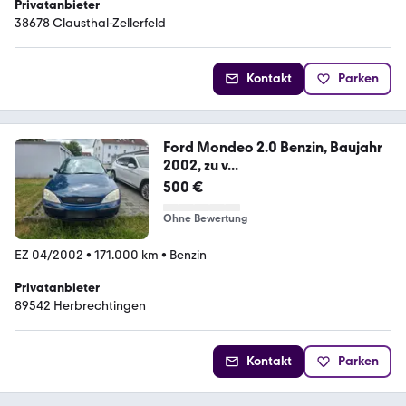
Privatanbieter
38678 Clausthal-Zellerfeld
Kontakt
Parken
Ford Mondeo 2.0 Benzin, Baujahr
2002, zu v...
500 €
Ohne Bewertung
EZ 04/2002
•
171.000 km
•
Benzin
Privatanbieter
89542 Herbrechtingen
Kontakt
Parken