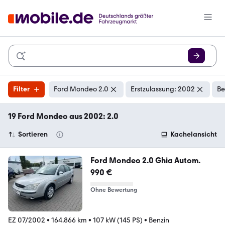
Filter
Ford Mondeo 2.0
Erstzulassung: 2002
Be
19 Ford Mondeo aus 2002: 2.0
Sortieren
Kachelansicht
Ford Mondeo 2.0 Ghia Autom.
990 €
Ohne Bewertung
EZ 07/2002
•
164.866 km
•
107 kW (145 PS)
•
Benzin