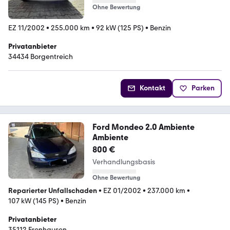
Ohne Bewertung
EZ 11/2002
•
255.000 km
•
92 kW (125 PS)
•
Benzin
Privatanbieter
34434 Borgentreich
Kontakt
Parken
Ford Mondeo 2.0 Ambiente
Ambiente
800 €
Verhandlungsbasis
Ohne Bewertung
Reparierter Unfallschaden
•
EZ 01/2002
•
237.000 km
•
107 kW (145 PS)
•
Benzin
Privatanbieter
35112 Fronhausen