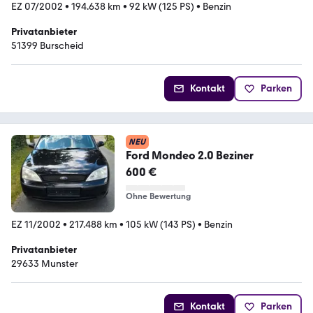
EZ 07/2002
•
194.638 km
•
92 kW (125 PS)
•
Benzin
Privatanbieter
51399 Burscheid
Kontakt
Parken
NEU
Ford Mondeo 2.0 Beziner
600 €
Ohne Bewertung
EZ 11/2002
•
217.488 km
•
105 kW (143 PS)
•
Benzin
Privatanbieter
29633 Munster
Kontakt
Parken