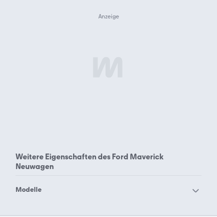
Weitere Eigenschaften des
Ford Maverick
Neuwagen
Modelle
Ford Aerostar
Ford B-Max