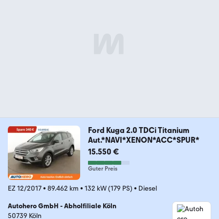
Ford Kuga 2.0 TDCi Titanium
Aut.*NAVI*XENON*ACC*SPUR*
15.550 €
Guter Preis
EZ 12/2017
•
89.462 km
•
132 kW (179 PS)
•
Diesel
Autohero GmbH - Abholfiliale Köln
50739 Köln