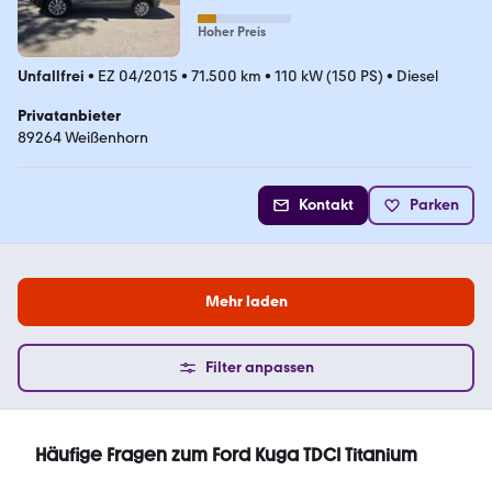
Hoher Preis
Unfallfrei
•
EZ 04/2015
•
71.500 km
•
110 kW (150 PS)
•
Diesel
Privatanbieter
89264 Weißenhorn
Kontakt
Parken
Mehr laden
Filter anpassen
Häufige Fragen zum Ford Kuga TDCI Titanium