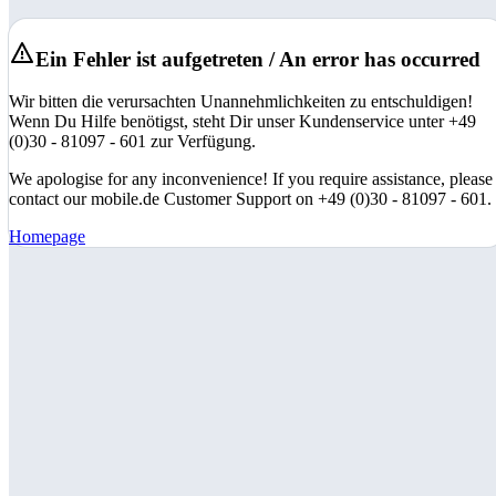
Ein Fehler ist aufgetreten / An error has occurred
Wir bitten die verursachten Unannehmlichkeiten zu entschuldigen!
Wenn Du Hilfe benötigst, steht Dir unser Kundenservice unter +49
(0)30 - 81097 - 601 zur Verfügung.
We apologise for any inconvenience! If you require assistance, please
contact our mobile.de Customer Support on +49 (0)30 - 81097 - 601.
Homepage