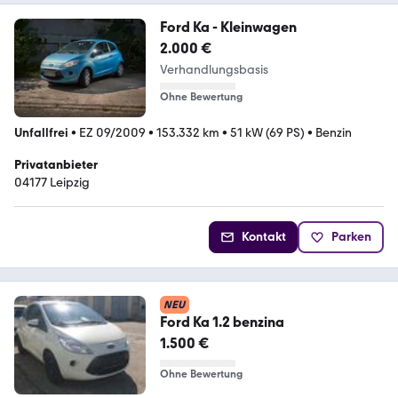
Ford Ka - Kleinwagen
2.000 €
Verhandlungsbasis
Ohne Bewertung
Unfallfrei
•
EZ 09/2009
•
153.332 km
•
51 kW (69 PS)
•
Benzin
Privatanbieter
04177 Leipzig
Kontakt
Parken
NEU
Ford Ka 1.2 benzina
1.500 €
Ohne Bewertung