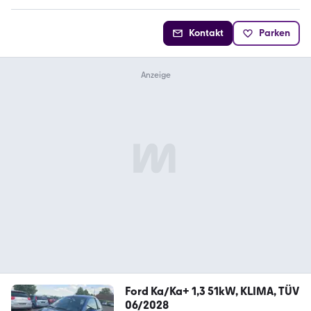
Kontakt
Parken
Ford Ka/Ka+ 1,3 51kW, KLIMA, TÜV
06/2028