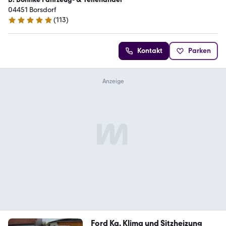
04451 Borsdorf
(
113
)
4.8 Sterne
Kontakt
Parken
Ford Ka, Klima und Sitzheizung