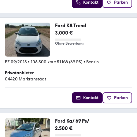
Kontakt
Parken
Ford KA Trend
3.000 €
Ohne Bewertung
EZ 09/2015
•
106.300 km
•
51 kW (69 PS)
•
Benzin
Privatanbieter
04420 Markranstädt
Kontakt
Parken
Ford Ka/ 69 Ps/
2.500 €