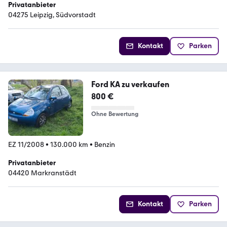
Privatanbieter
04275 Leipzig, Südvorstadt
Kontakt
Parken
Ford KA zu verkaufen
800 €
Ohne Bewertung
EZ 11/2008
•
130.000 km
•
Benzin
Privatanbieter
04420 Markranstädt
Kontakt
Parken