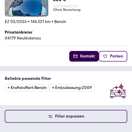
Ohne Bewertung
EZ 02/2026
•
144.321 km
•
Benzin
Privatanbieter
04179 Neulindenau
Kontakt
Parken
Beliebte passende Filter
+
Kraftstoffart
:
Benzin
+
Erstzulassung
:
2009
Filter anpassen