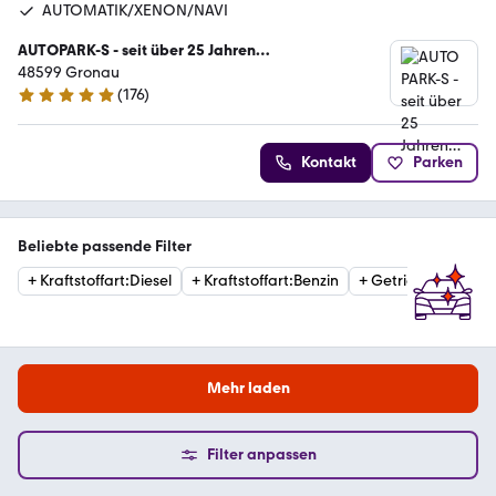
AUTOMATIK/XENON/NAVI
AUTOPARK-S - seit über 25 Jahren…
48599 Gronau
(
176
)
4.9 Sterne
Kontakt
Parken
Beliebte passende Filter
+
Kraftstoffart
:
Diesel
+
Kraftstoffart
:
Benzin
+
Getriebe
:
Automat
Mehr laden
Filter anpassen