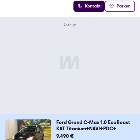
Kontakt
Parken
Ford Grand C-Max 1.0 EcoBoost
KAT Titanium+NAVI+PDC+
9.490 €