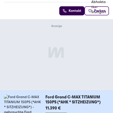
Kontakt
Parken
Ford Grand C-MAX TITANIUM
150PS (*AHK * SITZHEIZUNG*)
11.390 €