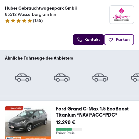
Huber Gebrauchtwagenpark GmbH
83512 Wasserburg am Inn
(
135
)
5 Sterne
Kontakt
Parken
Ähnliche Fahrzeuge des Anbieters
Ford Grand C-Max 1.5 EcoBoost
Titanium *NAVI*ACC*PDC*
12.290 €
Fairer Preis