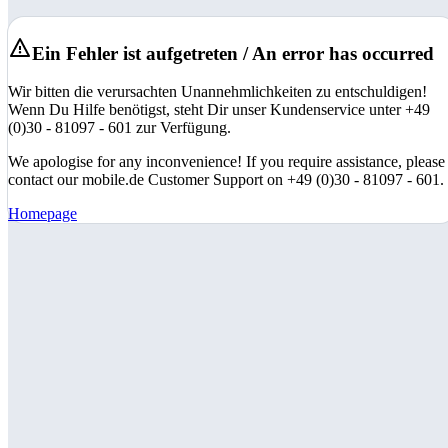
Ein Fehler ist aufgetreten / An error has occurred
Wir bitten die verursachten Unannehmlichkeiten zu entschuldigen!
Wenn Du Hilfe benötigst, steht Dir unser Kundenservice unter +49
(0)30 - 81097 - 601 zur Verfügung.
We apologise for any inconvenience! If you require assistance, please
contact our mobile.de Customer Support on +49 (0)30 - 81097 - 601.
Homepage