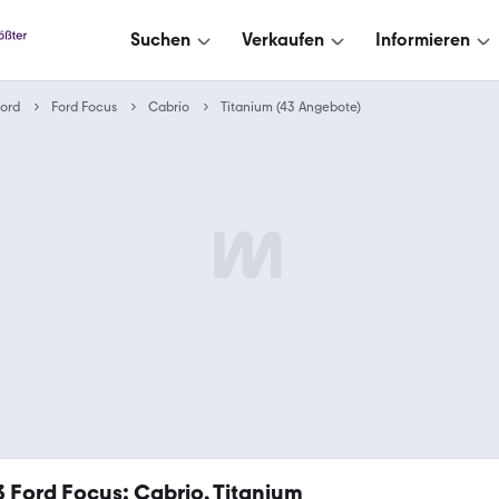
Suchen
Verkaufen
Informieren
ord
Ford Focus
Cabrio
Titanium (43 Angebote)
3
Ford Focus: Cabrio, Titanium