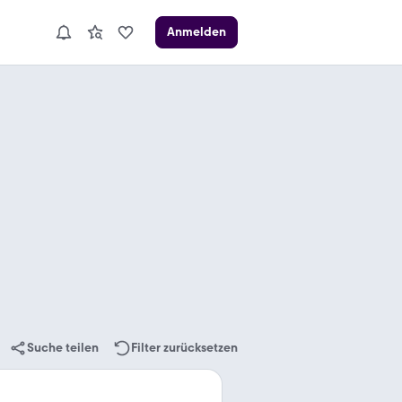
Anmelden
Suche teilen
Filter zurücksetzen