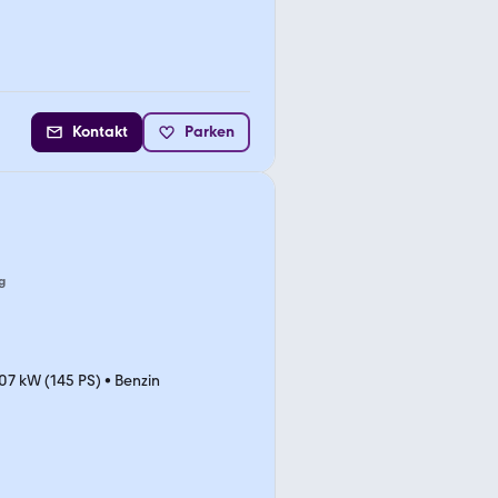
Kontakt
Parken
g
07 kW (145 PS)
•
Benzin