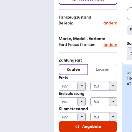
Fahrzeugzustand
Beliebig
ändern
F
Marke, Modell, Variante
So
Ford Focus titanium
ändern
Zahlungsart
Kaufen
Leasen
Preis
Erstzulassung
Kilometerstand
Angebote