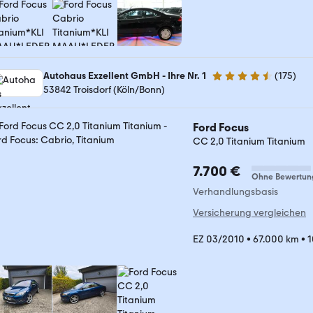
Autohaus Exzellent GmbH - Ihre Nr. 1
(
175
)
4.7 Sterne
53842 Troisdorf (Köln/Bonn)
Ford Focus
CC 2,0 Titanium Titanium
7.700 €
Ohne Bewertun
Verhandlungsbasis
Versicherung vergleichen
EZ 03/2010
•
67.000 km
•
1