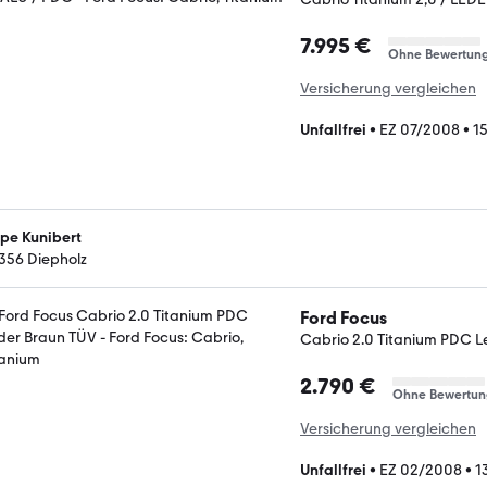
7.995 €
Ohne Bewertun
Versicherung vergleichen
Unfallfrei
•
EZ 07/2008
•
1
pe Kunibert
356 Diepholz
Ford Focus
Cabrio 2.0 Titanium PDC L
2.790 €
Ohne Bewertun
Versicherung vergleichen
Unfallfrei
•
EZ 02/2008
•
1