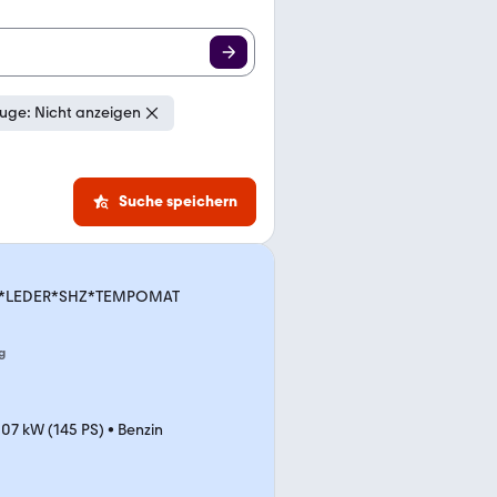
uge: Nicht anzeigen
Suche speichern
AU*LEDER*SHZ*TEMPOMAT
g
107 kW (145 PS)
•
Benzin