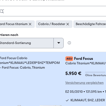
ord Focus titanium
Cabrio / Roadster
Beschädigte Fahrze
rtieren nach
Ford Focus
NEU
Cabrio Titanium*KLIMA
5.950 €
Ohne Bewertun
Versicherung vergleichen
EZ 05/2010
•
131.595 km
•
KLIMAAUT, SHZ, LEDER