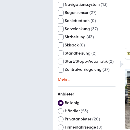
Navigationssystem
(
13
)
Regensensor
(
27
)
Schiebedach
(
0
)
Servolenkung
(
37
)
Sitzheizung
(
43
)
Skisack
(
0
)
Standheizung
(
2
)
Start/Stopp-Automatik
(
2
)
Zentralverriegelung
(
37
)
Mehr
...
Anbieter
Beliebig
Händler
(
23
)
Privatanbieter
(
20
)
Firmenfahrzeuge
(
0
)