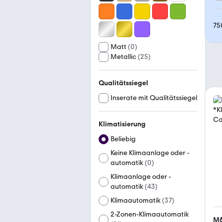
75
Matt
(
0
)
Metallic
(
25
)
Qualitätssiegel
Inserate mit Qualitätssiegel
Klimatisierung
Beliebig
Keine Klimaanlage oder -
automatik
(
0
)
Klimaanlage oder -
automatik
(
43
)
Klimaautomatik
(
37
)
2-Zonen-Klimaautomatik
M&