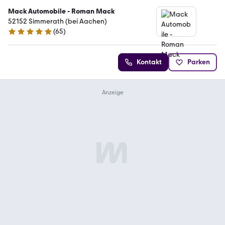
Mack Automobile - Roman Mack
52152 Simmerath (bei Aachen)
(
65
)
4.8 Sterne
Kontakt
Parken