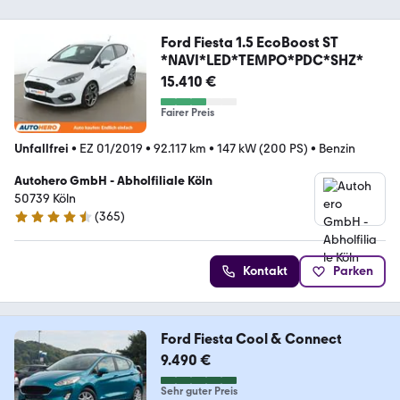
Ford Fiesta 1.5 EcoBoost ST
*NAVI*LED*TEMPO*PDC*SHZ*
15.410 €
Fairer Preis
Unfallfrei
•
EZ 01/2019
•
92.117 km
•
147 kW (200 PS)
•
Benzin
Autohero GmbH - Abholfiliale Köln
50739 Köln
(
365
)
4.6 Sterne
Kontakt
Parken
Ford Fiesta Cool & Connect
9.490 €
Sehr guter Preis