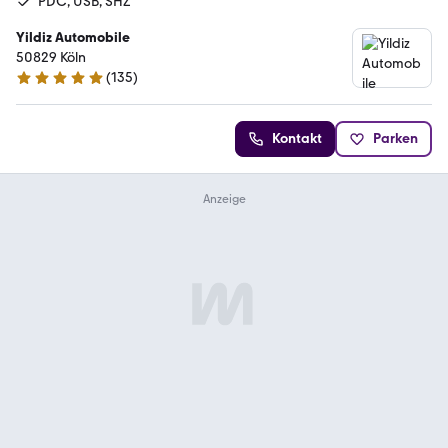
PDC, USB, SHZ
Yildiz Automobile
50829 Köln
(
135
)
5 Sterne
Kontakt
Parken