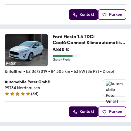
Kontakt
Parken
Ford Fiesta 1.5 TDCi
Cool&Connect Klimaautomatik
Sitz
9.840 €
Guter Preis
Unfallfrei
•
EZ 06/2019
•
84.305 km
•
63 kW (86 PS)
•
Diesel
Automobile Peter GmbH
99734 Nordhausen
(
34
)
5 Sterne
Kontakt
Parken