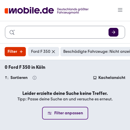
Filter
Ford F 350
Beschädigte Fahrzeuge: Nicht anze
0 Ford F 350 in Köln
Sortieren
Kachelansicht
Leider erzielte deine Suche keine Treffer.
Tipp: Passe deine Suche an und versuche es erneut.
Filter anpassen