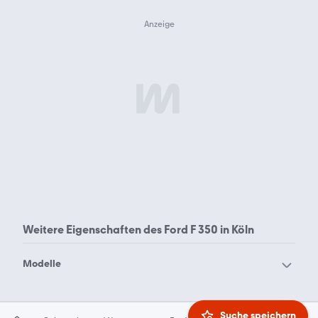
Weitere Eigenschaften des
Ford F 350 in Köln
Modelle
Ford Aerostar
Ford B-Max
Ford Bronco Sport
Ford Bronco
Suche speichern