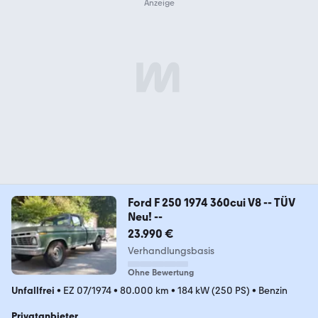
Ford F 250 1974 360cui V8 -- TÜV
Neu! --
23.990 €
Verhandlungsbasis
Ohne Bewertung
Unfallfrei
•
EZ 07/1974
•
80.000 km
•
184 kW (250 PS)
•
Benzin
Privatanbieter