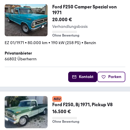
Ford F250 Camper Spezial von
1971
20.000 €
Verhandlungsbasis
Ohne Bewertung
EZ 01/1971
•
80.000 km
•
190 kW (258 PS)
•
Benzin
Privatanbieter
66802 Überherrn
Kontakt
Parken
NEU
Ford F250, Bj 1971, Pickup V8
16.500 €
Ohne Bewertung