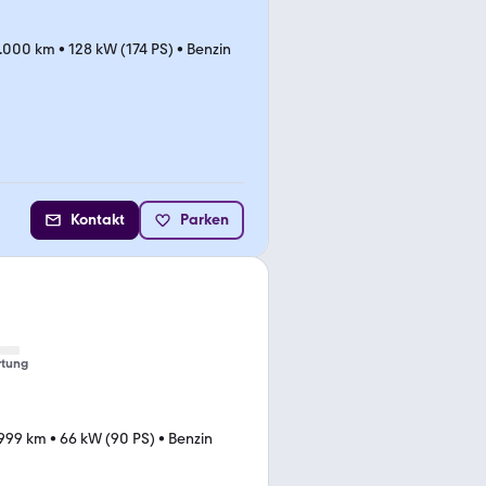
.000 km
•
128 kW (174 PS)
•
Benzin
Kontakt
Parken
tung
.999 km
•
66 kW (90 PS)
•
Benzin