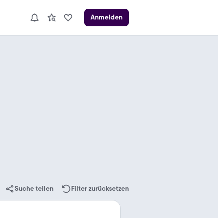
Anmelden
Suche teilen
Filter zurücksetzen