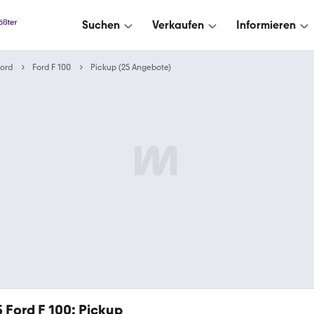
Suchen
Verkaufen
Informieren
ord
Ford F 100
Pickup (25 Angebote)
5
Ford F 100: Pickup