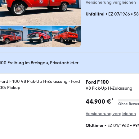
Versicherung vergleichen
Unfallfrei
•
EZ 07/1966
•
58
100 Freiburg im Breisgau, Privatanbieter
Ford F 100
V8 Pick-Up H-Zulassung
¹
44.900 €
Ohne Bewer
Versicherung vergleichen
Oldtimer
•
EZ 01/1962
•
99