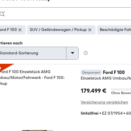
ord F 100
SUV / Geländewagen / Pickup
Beschädigte Fah
rtieren nach
p
Ford F 100
Gesponsert
Einzelstück AMG Umbau/M
179.499 €
Ohne Bewer
Versicherung vergleichen
Unfallfrei
•
EZ 07/1954
•
60