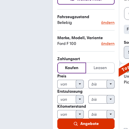
Fahrzeugzustand
Beliebig
ändern
F
Marke, Modell, Variante
So
Ford F 100
ändern
Zahlungsart
To
Kaufen
Leasen
Preis
Erstzulassung
Kilometerstand
Angebote