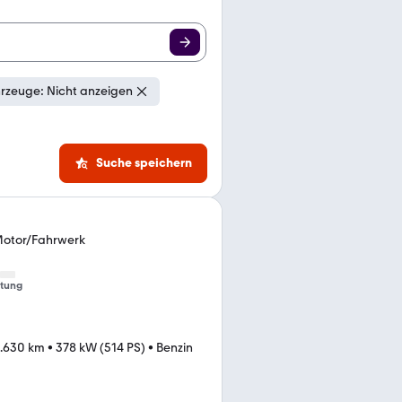
rzeuge: Nicht anzeigen
Suche speichern
otor/Fahrwerk
tung
.630 km
•
378 kW (514 PS)
•
Benzin