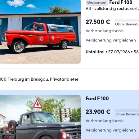
Ford F 100
Gesponsert
V8 - vollständig restaurier
27.500 €
Ohne Bewert
Verhandlungsbasis
Versicherung vergleichen
Unfallfrei
•
EZ 07/1966
•
58
100 Freiburg im Breisgau, Privatanbieter
Ford F 100
23.900 €
Ohne Bewert
Verhandlungsbasis
Versicherung vergleichen