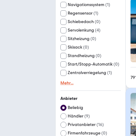
Navigationssystem
(
1
)
Regensensor
(
1
)
Schiebedach
(
0
)
Servolenkung
(
4
)
Sitzheizung
(
0
)
Skisack
(
0
)
Standheizung
(
0
)
Start/Stopp-Automatik
(
0
)
Zentralverriegelung
(
1
)
79
Mehr
...
Anbieter
Beliebig
Händler
(
9
)
Privatanbieter
(
16
)
Firmenfahrzeuge
(
0
)