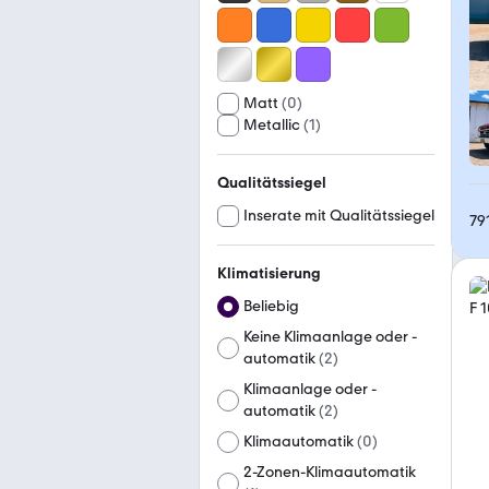
Matt
(
0
)
Metallic
(
1
)
Qualitätssiegel
Inserate mit Qualitätssiegel
79
Klimatisierung
Beliebig
Keine Klimaanlage oder -
automatik
(
2
)
Klimaanlage oder -
automatik
(
2
)
Klimaautomatik
(
0
)
2-Zonen-Klimaautomatik