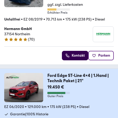
ggf. zzgl. Lieferkosten
Erhöhter Preis
Unfallfrei
•
EZ 08/2019
•
70.713 km
•
175 kW (238 PS)
•
Diesel
Hermann GmbH
37154 Northeim
(
70
)
5 Sterne
Kontakt
Parken
Ford Edge ST-Line 4x4 | 1.Hand |
Technik Paket | 21"
19.450 €
Guter Preis
EZ 06/2020
•
129.000 km
•
175 kW (238 PS)
•
Diesel
Garantie|100% Historie