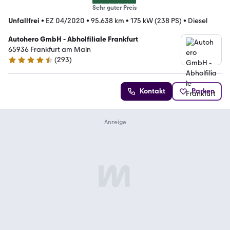
Sehr guter Preis
Unfallfrei
•
EZ 04/2020
•
95.638 km
•
175 kW (238 PS)
•
Diesel
Autohero GmbH - Abholfiliale Frankfurt
65936 Frankfurt am Main
(
293
)
4.6 Sterne
Kontakt
Parken