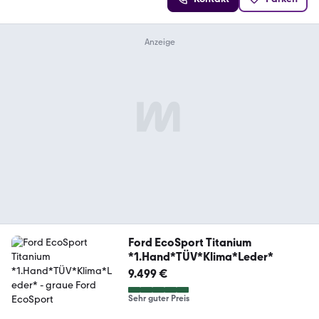
Ford EcoSport Titanium
*1.Hand*TÜV*Klima*Leder*
9.499 €
Sehr guter Preis