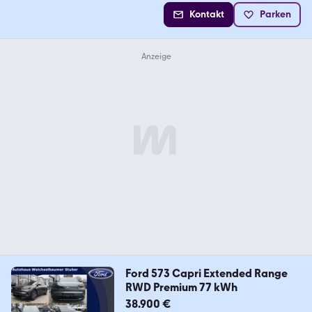
Kontakt
Parken
Ford 573 Capri Extended Range
RWD Premium 77 kWh
38.900 €