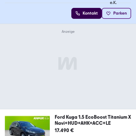
Kontakt
Parken
Ford Kuga 1.5 EcoBoost Titanium X
Navi+HUD+AHK+ACC+LE
17.490 €