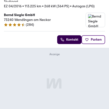
EZ 04/2016
•
113.225 km
•
268 kW (364 PS)
•
Autogas (LPG)
Bernd Siegle GmbH
73240 Wendlingen am Neckar
(
284
)
4.3 Sterne
Kontakt
Parken