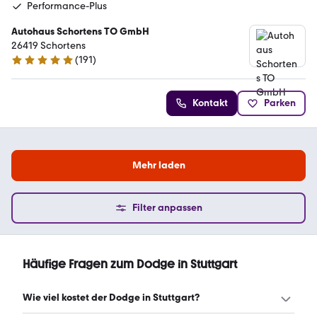
Performance-Plus
Autohaus Schortens TO GmbH
26419 Schortens
(
191
)
5 Sterne
Kontakt
Parken
Mehr laden
Filter anpassen
Häufige Fragen zum Dodge in Stuttgart
Wie viel kostet der Dodge in Stuttgart?