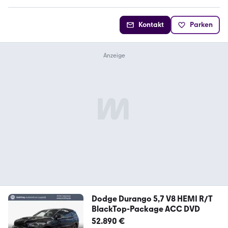
Kontakt
Parken
Dodge Durango 5,7 V8 HEMI R/T
BlackTop-Package ACC DVD
52.890 €