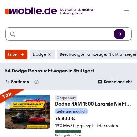
Filter
Dodge
Beschädigte Fahrzeuge: Nicht anzeige
54 Dodge Gebrauchtwagen in Stuttgart
Sortieren
Kachelansicht
Top
Gesponsert
Dodge RAM 1500 Laramie Night
Special +Luftfahrwerk
Lieferung möglich
76.800 €
19% MwSt.
ggf. zzgl. Lieferkosten
Sehr guter Preis