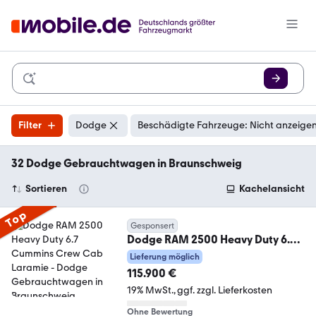
Filter
Dodge
Beschädigte Fahrzeuge: Nicht anzeige
32 Dodge Gebrauchtwagen in Braunschweig
Sortieren
Kachelansicht
Top
Gesponsert
Dodge RAM 2500 Heavy Duty 6.7
Cummins Crew Cab Laramie
Lieferung möglich
115.900 €
19% MwSt.
ggf. zzgl. Lieferkosten
Ohne Bewertung