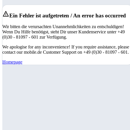
Ein Fehler ist aufgetreten / An error has occurred
Wir bitten die verursachten Unannehmlichkeiten zu entschuldigen!
Wenn Du Hilfe benötigst, steht Dir unser Kundenservice unter +49
(0)30 - 81097 - 601 zur Verfügung.
We apologise for any inconvenience! If you require assistance, please
contact our mobile.de Customer Support on +49 (0)30 - 81097 - 601.
Homepage