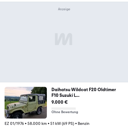
Daihatsu Wildcat F20 Oldtimer
F10 Suzuki L...
9.000 €
Ohne Bewertung
EZ 01/1976
•
58.000 km
•
51 kW (69 PS)
•
Benzin