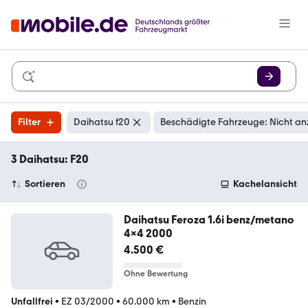
Filter
Daihatsu f20
Beschädigte Fahrzeuge: Nicht an
3 Daihatsu: F20
Sortieren
Kachelansicht
Daihatsu Feroza 1.6i benz/metano
4x4 2000
4.500 €
Ohne Bewertung
Unfallfrei
•
EZ 03/2000
•
60.000 km
•
Benzin