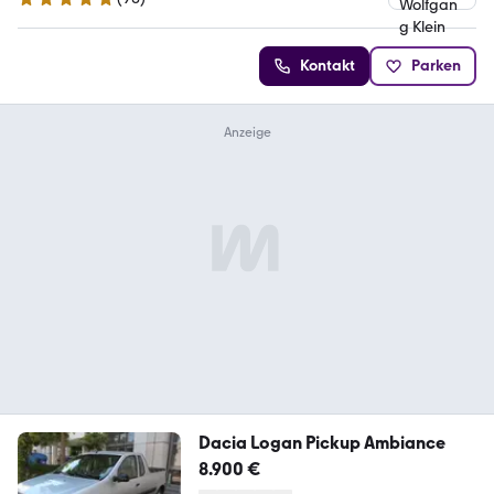
4.9 Sterne
Kontakt
Parken
Dacia Logan Pickup Ambiance
8.900 €