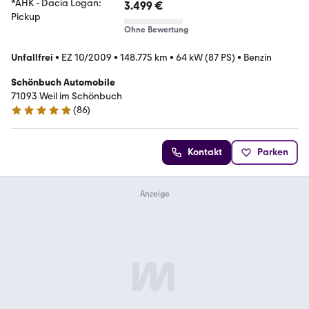
3.499 €
Ohne Bewertung
Unfallfrei
•
EZ 10/2009
•
148.775 km
•
64 kW (87 PS)
•
Benzin
Schönbuch Automobile
71093 Weil im Schönbuch
(
86
)
4.9 Sterne
Kontakt
Parken