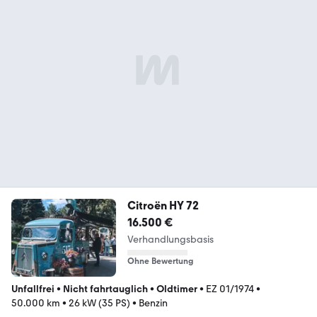
Citroën HY 72
16.500 €
Verhandlungsbasis
Ohne Bewertung
Unfallfrei
•
Nicht fahrtauglich
•
Oldtimer
•
EZ 01/1974
•
50.000 km
•
26 kW (35 PS)
•
Benzin