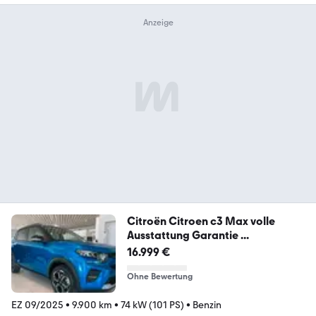
Citroën Citroen c3 Max volle
Ausstattung Garantie ...
16.999 €
Ohne Bewertung
EZ 09/2025
•
9.900 km
•
74 kW (101 PS)
•
Benzin