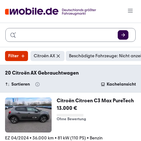
Filter
Citroën AX
Beschädigte Fahrzeuge: Nicht anze
20 Citroën AX Gebrauchtwagen
Sortieren
Kachelansicht
Citroën Citroen C3 Max PureTech
13.000 €
Ohne Bewertung
EZ 04/2024
•
36.000 km
•
81 kW (110 PS)
•
Benzin