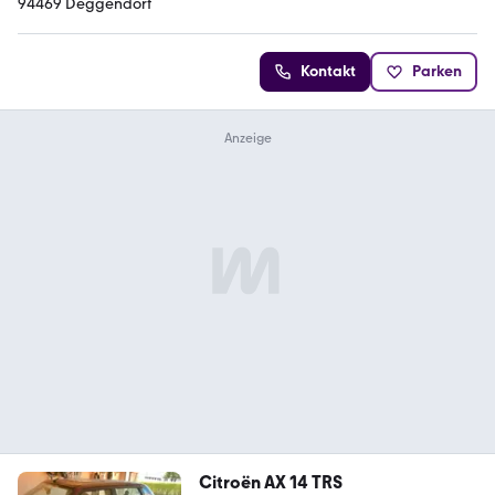
94469 Deggendorf
Kontakt
Parken
Citroën AX 14 TRS