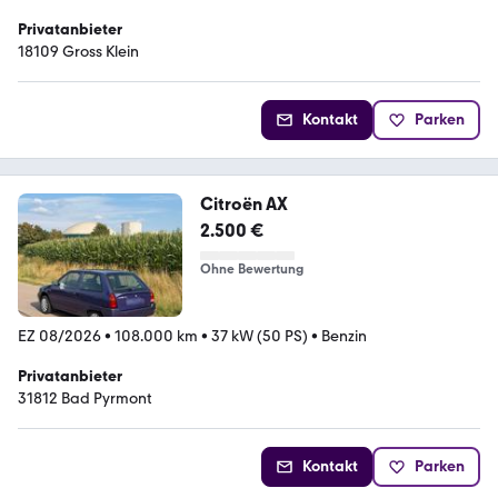
Privatanbieter
18109 Gross Klein
Kontakt
Parken
Citroën AX
2.500 €
Ohne Bewertung
EZ 08/2026
•
108.000 km
•
37 kW (50 PS)
•
Benzin
Privatanbieter
31812 Bad Pyrmont
Kontakt
Parken