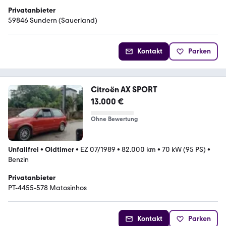
Privatanbieter
59846 Sundern (Sauerland)
Kontakt
Parken
Citroën AX SPORT
13.000 €
Ohne Bewertung
Unfallfrei
•
Oldtimer
•
EZ 07/1989
•
82.000 km
•
70 kW (95 PS)
•
Benzin
Privatanbieter
PT-4455-578 Matosinhos
Kontakt
Parken