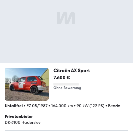
Citroën AX Sport
7.600 €
Ohne Bewertung
Unfallfrei
•
EZ 05/1987
•
164.000 km
•
90 kW (122 PS)
•
Benzin
Privatanbieter
DK-6100 Haderslev