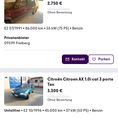
2.750 €
Ohne Bewertung
EZ 07/1991
•
86.000 km
•
55 kW (75 PS)
•
Benzin
Privatanbieter
09599 Freiberg
Kontakt
Parken
Citroën Citroen AX 1.0i cat 3 porte
Ten
3.300 €
Ohne Bewertung
Unfallfrei
•
EZ 10/1996
•
45.000 km
•
37 kW (50 PS)
•
Benzin