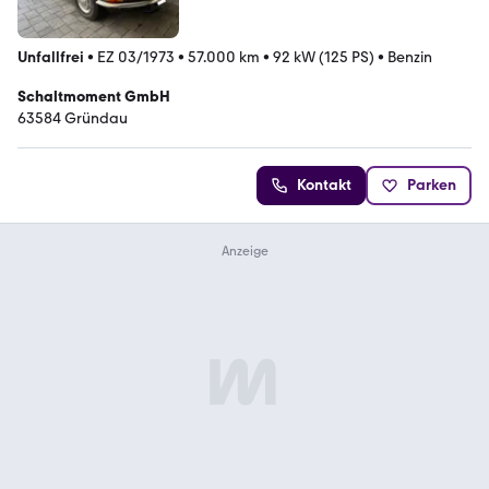
Unfallfrei
•
EZ 03/1973
•
57.000 km
•
92 kW (125 PS)
•
Benzin
Schaltmoment GmbH
63584 Gründau
Kontakt
Parken