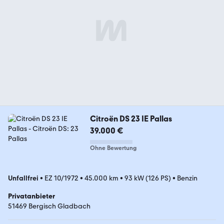
Citroën DS 23 IE Pallas
39.000 €
Ohne Bewertung
Unfallfrei
•
EZ 10/1972
•
45.000 km
•
93 kW (126 PS)
•
Benzin
Privatanbieter
51469 Bergisch Gladbach