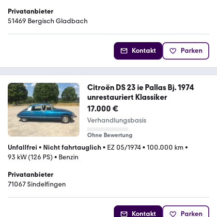
Privatanbieter
51469 Bergisch Gladbach
Kontakt
Parken
Citroën DS 23 ie Pallas Bj. 1974
unrestauriert Klassiker
17.000 €
Verhandlungsbasis
Ohne Bewertung
Unfallfrei
•
Nicht fahrtauglich
•
EZ 05/1974
•
100.000 km
•
93 kW (126 PS)
•
Benzin
Privatanbieter
71067 Sindelfingen
Kontakt
Parken