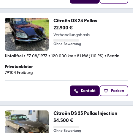
Citroën DS 23 Pallas
22.900 €
Verhandlungsbasis
Ohne Bewertung
Unfallfrei
•
EZ 08/1973
•
120.000 km
•
81 kW (110 PS)
•
Benzin
Privatanbieter
79104 Freiburg
Kontakt
Parken
Citroën DS 23 Pallas Injection
34.500 €
Ohne Bewertung