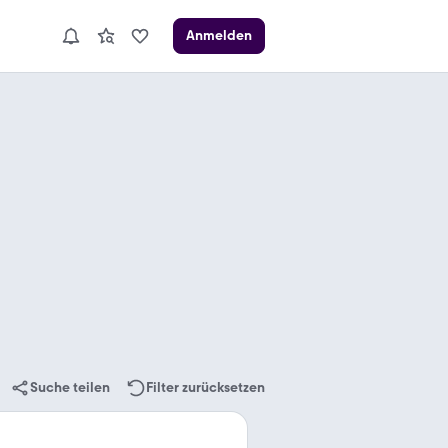
Anmelden
Suche teilen
Filter zurücksetzen