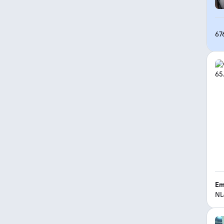
67
Em
NL