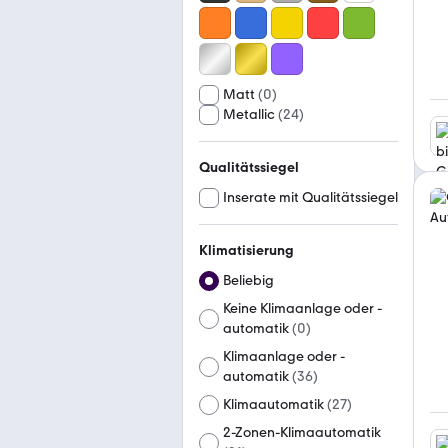
Matt
(
0
)
Metallic
(
24
)
Qualitätssiegel
Inserate mit Qualitätssiegel
Klimatisierung
Beliebig
Keine Klimaanlage oder -
automatik
(
0
)
Klimaanlage oder -
automatik
(
36
)
Klimaautomatik
(
27
)
2-Zonen-Klimaautomatik