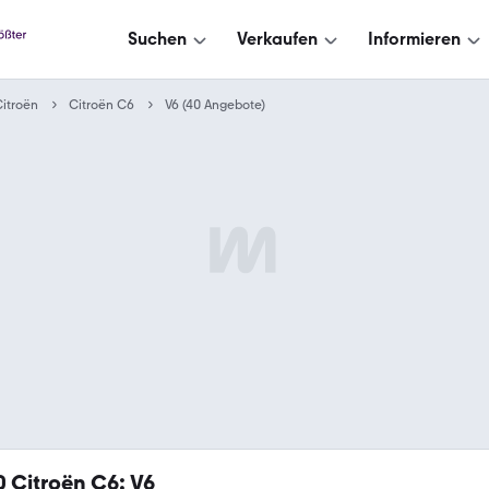
Suchen
Verkaufen
Informieren
itroën
Citroën C6
V6 (40 Angebote)
0
Citroën C6: V6