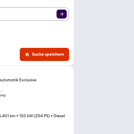
Suche speichern
Automatik Exclusive
ung
6.401 km
•
150 kW (204 PS)
•
Diesel