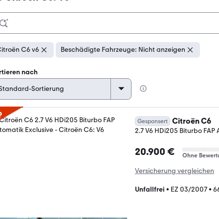
itroën C6 v6
Beschädigte Fahrzeuge: Nicht anzeigen
rtieren nach
p
Citroën C6
Gesponsert
2.7 V6 HDi205 Biturbo FAP 
20.900 €
Ohne Bewert
Versicherung vergleichen
Unfallfrei
•
EZ 03/2007
•
6