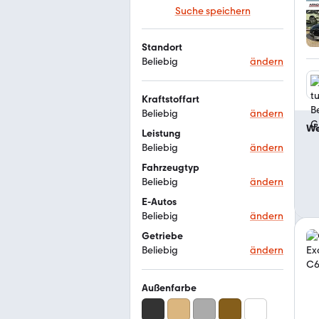
Suche speichern
Standort
Beliebig
ändern
Kraftstoffart
Beliebig
ändern
We
Leistung
Beliebig
ändern
Fahrzeugtyp
Beliebig
ändern
E-Autos
Beliebig
ändern
Getriebe
Beliebig
ändern
Außenfarbe