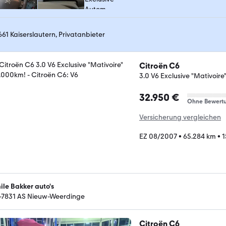
661 Kaiserslautern, Privatanbieter
Citroën C6
3.0 V6 Exclusive "Mativoir
32.950 €
Ohne Bewert
Versicherung vergleichen
EZ 08/2007
•
65.284 km
•
1
ile Bakker auto's
-7831 AS Nieuw-Weerdinge
Citroën C6