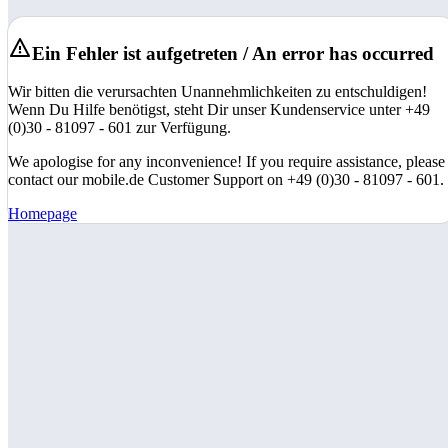
Ein Fehler ist aufgetreten / An error has occurred
Wir bitten die verursachten Unannehmlichkeiten zu entschuldigen!
Wenn Du Hilfe benötigst, steht Dir unser Kundenservice unter +49
(0)30 - 81097 - 601 zur Verfügung.
We apologise for any inconvenience! If you require assistance, please
contact our mobile.de Customer Support on +49 (0)30 - 81097 - 601.
Homepage