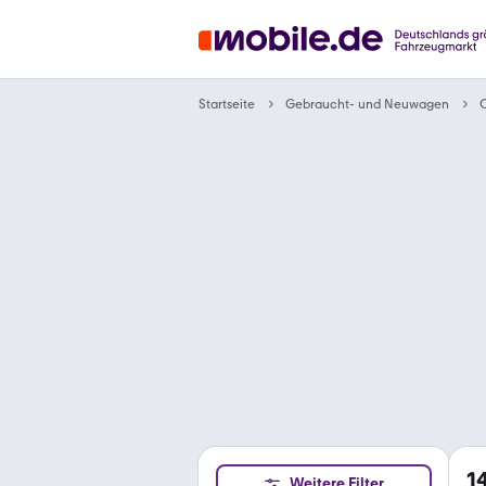
Gebraucht- und Neuwagen
Startseite
C
1
Weitere Filter