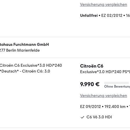
Versicherung vergleichen
Unfallfrei
•
EZ 02/2012
•
1
tohaus Furchtmann GmbH
277 Berlin Marienfelde
Citroën C6
Exclusive*3.0 HDi*240 PS
9.990 €
Ohne Bewertun
Versicherung vergleichen
EZ 09/2012
•
192.400 km
•
C6 V6 3.0 HDI