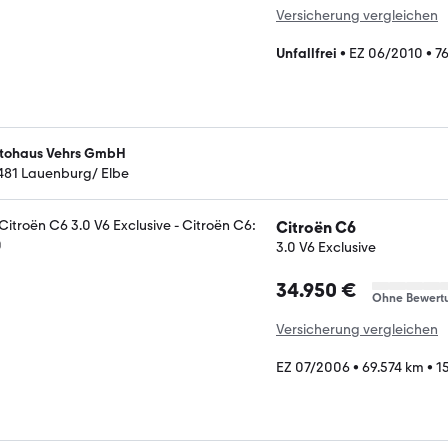
Versicherung vergleichen
Unfallfrei
•
EZ 06/2010
•
7
tohaus Vehrs GmbH
481 Lauenburg/ Elbe
Citroën C6
3.0 V6 Exclusive
34.950 €
Ohne Bewert
Versicherung vergleichen
EZ 07/2006
•
69.574 km
•
1