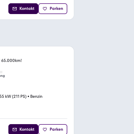
Kontakt
Parken
e" 65.000km!
ung
55 kW (211 PS)
•
Benzin
Kontakt
Parken