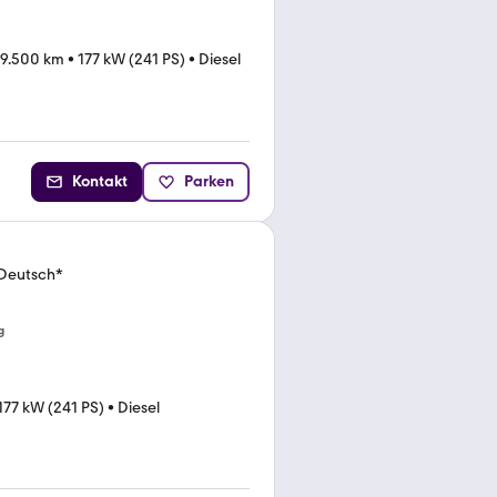
69.500 km
•
177 kW (241 PS)
•
Diesel
Kontakt
Parken
*Deutsch*
g
177 kW (241 PS)
•
Diesel