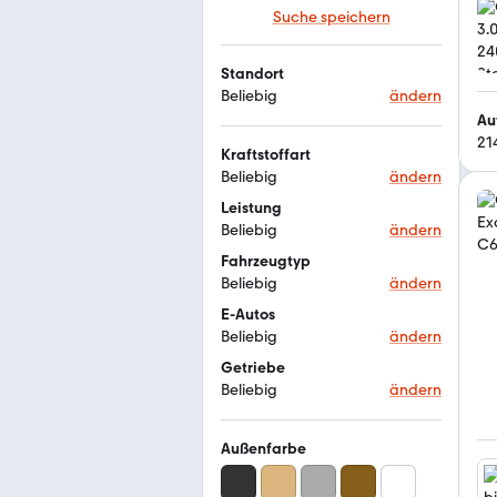
Suche speichern
Standort
Beliebig
ändern
Au
21
Kraftstoffart
Beliebig
ändern
Leistung
Beliebig
ändern
Fahrzeugtyp
Beliebig
ändern
E-Autos
Beliebig
ändern
Getriebe
Beliebig
ändern
Außenfarbe