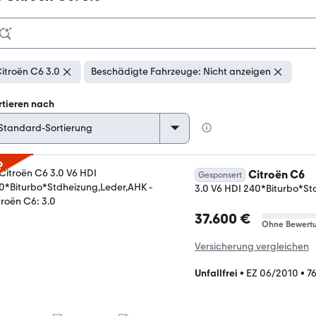
itroën C6 3.0
Beschädigte Fahrzeuge: Nicht anzeigen
rtieren nach
p
Citroën C6
Gesponsert
3.0 V6 HDI 240*Biturbo*St
37.600 €
Ohne Bewert
Versicherung vergleichen
Unfallfrei
•
EZ 06/2010
•
7