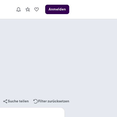
Anmelden
Suche teilen
Filter zurücksetzen