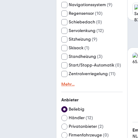
Navigationssystem
(
9
)
Regensensor
(
10
)
Schiebedach
(
0
)
Servolenkung
(
12
)
Sitzheizung
(
9
)
Skisack
(
1
)
Standheizung
(
3
)
Start/Stopp-Automatik
(
0
)
Zentralverriegelung
(
11
)
Mehr
...
Anbieter
Beliebig
Händler
(
12
)
Privatanbieter
(
2
)
Em
Firmenfahrzeuge
(
0
)
NL