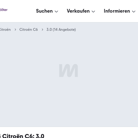
Suchen
Verkaufen
Informieren
itroën
Citroën C6
3.0 (14 Angebote)
4
Citroën C6: 3.0