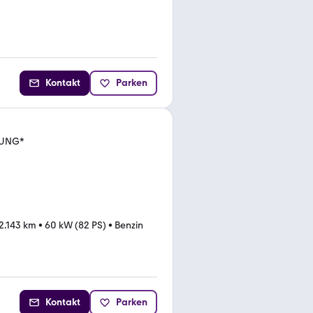
Kontakt
Parken
ZUNG*
2.143 km
•
60 kW (82 PS)
•
Benzin
Kontakt
Parken