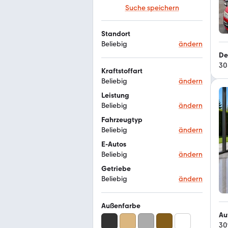
Suche speichern
Standort
Beliebig
ändern
De
30
Kraftstoffart
Beliebig
ändern
Leistung
Beliebig
ändern
Fahrzeugtyp
Beliebig
ändern
E-Autos
Beliebig
ändern
Getriebe
Beliebig
ändern
Außenfarbe
Au
30