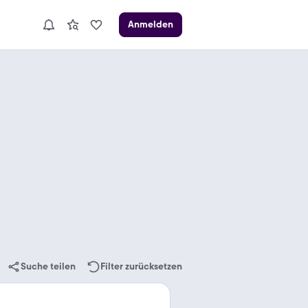
Anmelden
Suche teilen
Filter zurücksetzen