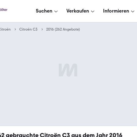
Suchen
Verkaufen
Informieren
itroën
Citroën C3
2016 (262 Angebote)
62
gebrauchte Citroën C3 aus dem Jahr 2016