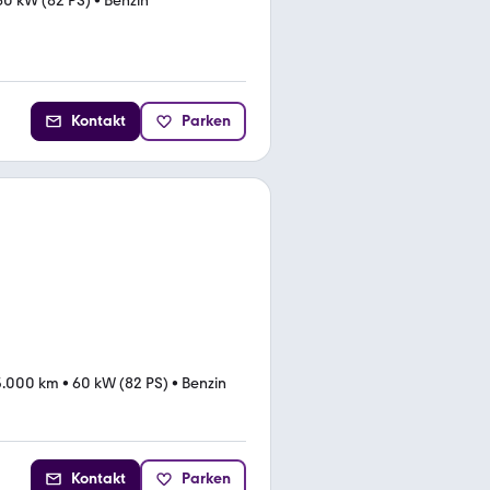
60 kW (82 PS)
•
Benzin
Kontakt
Parken
5.000 km
•
60 kW (82 PS)
•
Benzin
Kontakt
Parken