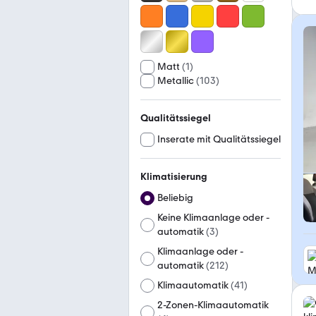
Matt
(
1
)
Metallic
(
103
)
Qualitätssiegel
Inserate mit Qualitätssiegel
Klimatisierung
Beliebig
Keine Klimaanlage oder -
automatik
(
3
)
Klimaanlage oder -
automatik
(
212
)
Klimaautomatik
(
41
)
2-Zonen-Klimaautomatik