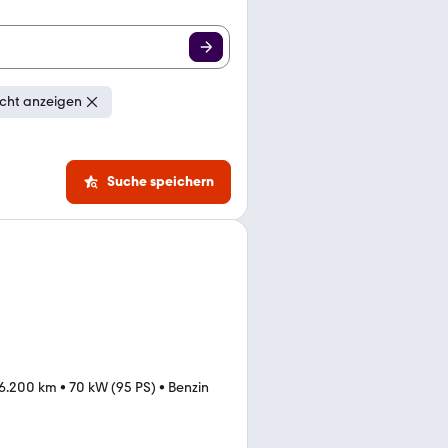
cht anzeigen
Suche speichern
16.200 km
•
70 kW (95 PS)
•
Benzin