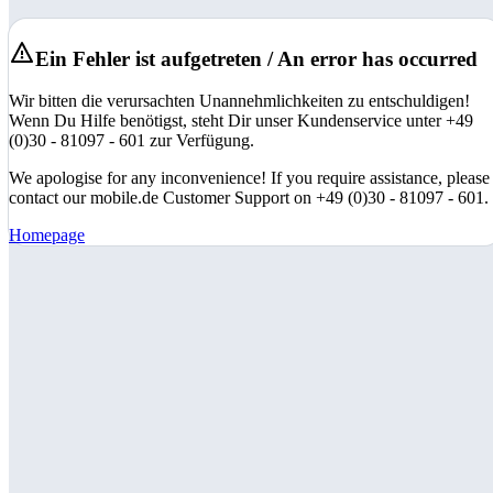
Ein Fehler ist aufgetreten / An error has occurred
Wir bitten die verursachten Unannehmlichkeiten zu entschuldigen!
Wenn Du Hilfe benötigst, steht Dir unser Kundenservice unter +49
(0)30 - 81097 - 601 zur Verfügung.
We apologise for any inconvenience! If you require assistance, please
contact our mobile.de Customer Support on +49 (0)30 - 81097 - 601.
Homepage