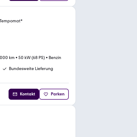
*Tempomat*
.000 km
•
50 kW (68 PS)
•
Benzin
Bundesweite Lieferung
Kontakt
Parken