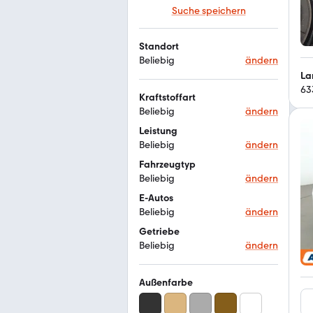
Suche speichern
Standort
Beliebig
ändern
La
63
Kraftstoffart
Beliebig
ändern
Leistung
Beliebig
ändern
Fahrzeugtyp
Beliebig
ändern
E-Autos
Beliebig
ändern
Getriebe
Beliebig
ändern
Außenfarbe