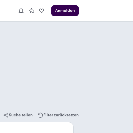
Anmelden
Suche teilen
Filter zurücksetzen