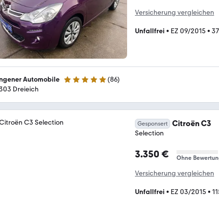
Versicherung vergleichen
Unfallfrei
•
EZ 09/2015
•
37
ngener Automobile
(
86
)
4.8 Sterne
303 Dreieich
Citroën C3
Gesponsert
Selection
3.350 €
Ohne Bewertun
Versicherung vergleichen
Unfallfrei
•
EZ 03/2015
•
1