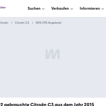
Suchen
Verkaufen
Informieren
itroën
Citroën C3
2015 (192 Angebote)
92
gebrauchte Citroën C3 aus dem Jahr 2015