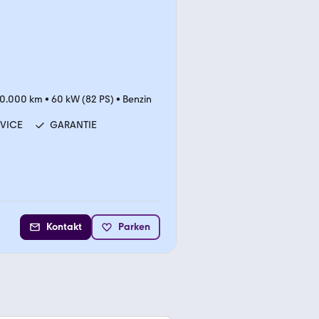
0.000 km
•
60 kW (82 PS)
•
Benzin
RVICE
GARANTIE
Kontakt
Parken