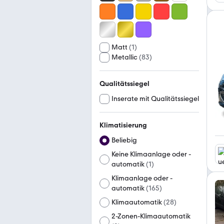
Matt
(
1
)
Metallic
(
83
)
Qualitätssiegel
Inserate mit Qualitätssiegel
Klimatisierung
Beliebig
Keine Klimaanlage oder -
automatik
(
1
)
Klimaanlage oder -
automatik
(
165
)
Klimaautomatik
(
28
)
2-Zonen-Klimaautomatik