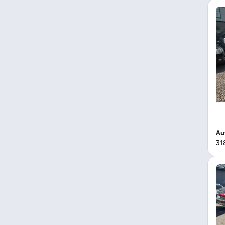
Au
31