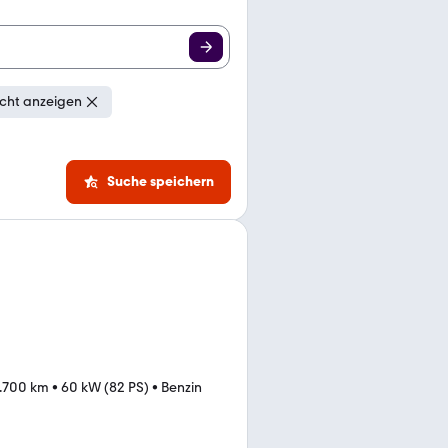
cht anzeigen
Suche speichern
.700 km
•
60 kW (82 PS)
•
Benzin