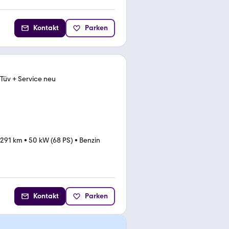
Kontakt
Parken
Tüv + Service neu
.291 km
•
50 kW (68 PS)
•
Benzin
Kontakt
Parken