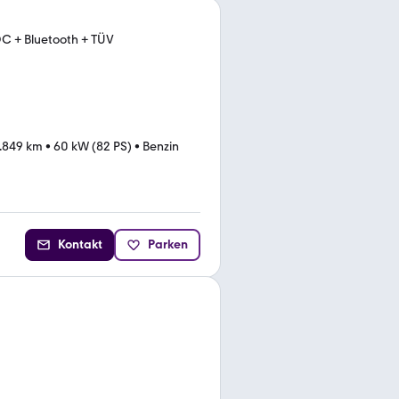
C + Bluetooth + TÜV
.849 km
•
60 kW (82 PS)
•
Benzin
Kontakt
Parken