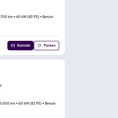
.700 km
•
60 kW (82 PS)
•
Benzin
Kontakt
Parken
g
15.000 km
•
60 kW (82 PS)
•
Benzin