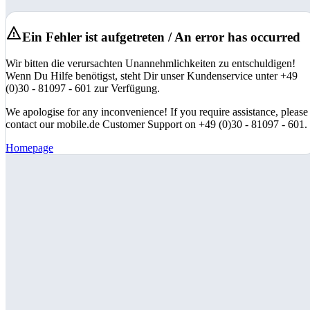
Ein Fehler ist aufgetreten / An error has occurred
Wir bitten die verursachten Unannehmlichkeiten zu entschuldigen!
Wenn Du Hilfe benötigst, steht Dir unser Kundenservice unter +49
(0)30 - 81097 - 601 zur Verfügung.
We apologise for any inconvenience! If you require assistance, please
contact our mobile.de Customer Support on +49 (0)30 - 81097 - 601.
Homepage