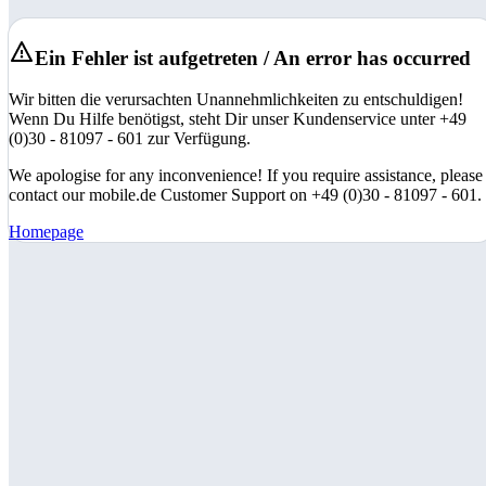
Ein Fehler ist aufgetreten / An error has occurred
Wir bitten die verursachten Unannehmlichkeiten zu entschuldigen!
Wenn Du Hilfe benötigst, steht Dir unser Kundenservice unter +49
(0)30 - 81097 - 601 zur Verfügung.
We apologise for any inconvenience! If you require assistance, please
contact our mobile.de Customer Support on +49 (0)30 - 81097 - 601.
Homepage