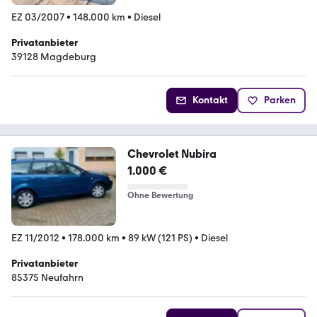
EZ 03/2007
•
148.000 km
•
Diesel
Privatanbieter
39128 Magdeburg
Kontakt
Parken
Chevrolet Nubira
1.000 €
Ohne Bewertung
EZ 11/2012
•
178.000 km
•
89 kW (121 PS)
•
Diesel
Privatanbieter
85375 Neufahrn