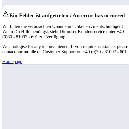
Ein Fehler ist aufgetreten / An error has occurred
Wir bitten die verursachten Unannehmlichkeiten zu entschuldigen!
Wenn Du Hilfe benötigst, steht Dir unser Kundenservice unter +49
(0)30 - 81097 - 601 zur Verfügung.
We apologise for any inconvenience! If you require assistance, please
contact our mobile.de Customer Support on +49 (0)30 - 81097 - 601.
Homepage