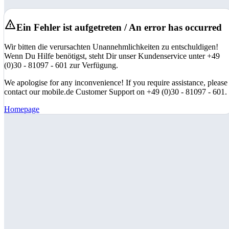
Ein Fehler ist aufgetreten / An error has occurred
Wir bitten die verursachten Unannehmlichkeiten zu entschuldigen!
Wenn Du Hilfe benötigst, steht Dir unser Kundenservice unter +49
(0)30 - 81097 - 601 zur Verfügung.
We apologise for any inconvenience! If you require assistance, please
contact our mobile.de Customer Support on +49 (0)30 - 81097 - 601.
Homepage