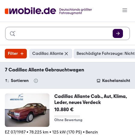
Filter
Cadillac Allante
Beschädigte Fahrzeuge: Nicht
7 Cadillac Allante Gebrauchtwagen
Sortieren
Kachelansicht
Cadillac Allante Cab., Aut, Klima,
Leder, neues Verdeck
10.880 €
Ohne Bewertung
EZ 07/1987
•
78.225 km
•
125 kW (170 PS)
•
Benzin