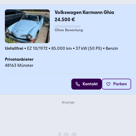
Volkswagen Karmann Ghia
24.500 €
Ohne Bewertung
Unfallfrei
•
EZ 10/1972
•
85.000 km
•
37 kW (50 PS)
•
Benzin
Privatanbieter
48163 Münster
Kontakt
Parken