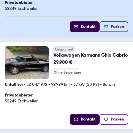
Privatanbieter
52249 Eschweiler
Kontakt
Parken
Gesponsert
Volkswagen Karmann Ghia Cabrio
29.900 €
Ohne Bewertung
Unfallfrei
•
EZ 04/1972
•
99.999 km
•
37 kW (50 PS)
•
Benzin
Privatanbieter
52249 Eschweiler
Kontakt
Parken