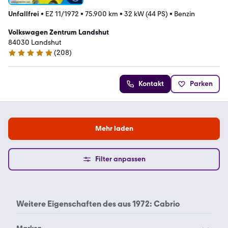
Unfallfrei
•
EZ 11/1972
•
75.900 km
•
32 kW (44 PS)
•
Benzin
Volkswagen Zentrum Landshut
84030 Landshut
(
208
)
4.8 Sterne
Kontakt
Parken
Mehr laden
Filter anpassen
Weitere Eigenschaften des
aus 1972: Cabrio