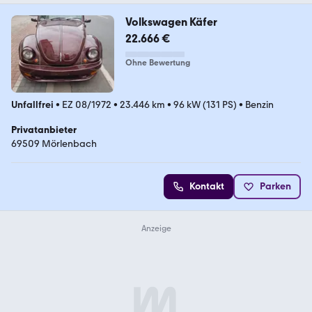
Volkswagen Käfer
22.666 €
Ohne Bewertung
Unfallfrei
•
EZ 08/1972
•
23.446 km
•
96 kW (131 PS)
•
Benzin
Privatanbieter
69509 Mörlenbach
Kontakt
Parken