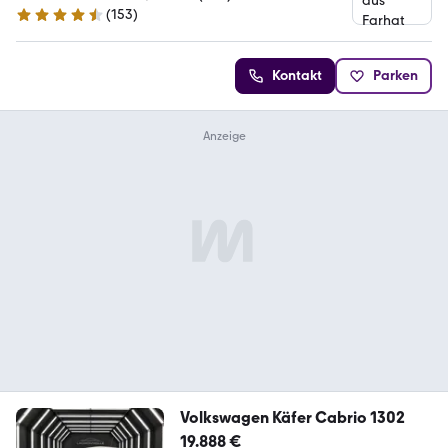
(
153
)
4.6 Sterne
Kontakt
Parken
Volkswagen Käfer Cabrio 1302
19.888 €