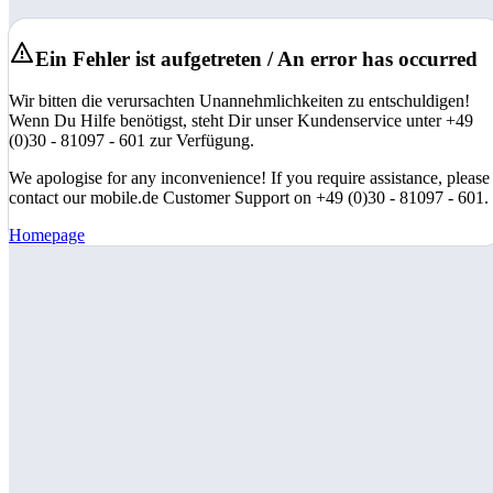
Ein Fehler ist aufgetreten / An error has occurred
Wir bitten die verursachten Unannehmlichkeiten zu entschuldigen!
Wenn Du Hilfe benötigst, steht Dir unser Kundenservice unter +49
(0)30 - 81097 - 601 zur Verfügung.
We apologise for any inconvenience! If you require assistance, please
contact our mobile.de Customer Support on +49 (0)30 - 81097 - 601.
Homepage