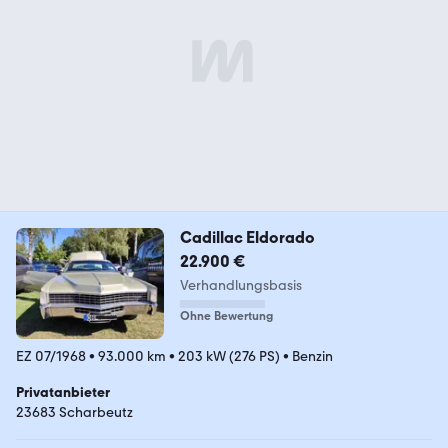
Cadillac Eldorado
22.900 €
Verhandlungsbasis
Ohne Bewertung
EZ 07/1968
•
93.000 km
•
203 kW (276 PS)
•
Benzin
Privatanbieter
23683 Scharbeutz