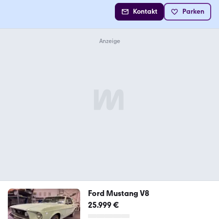
Kontakt
Parken
Ford Mustang V8
25.999 €