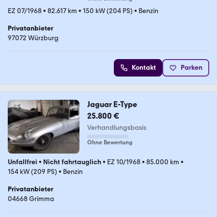
EZ 07/1968
•
82.617 km
•
150 kW (204 PS)
•
Benzin
Privatanbieter
97072 Würzburg
Kontakt
Parken
Jaguar E-Type
25.800 €
Verhandlungsbasis
Ohne Bewertung
Unfallfrei
•
Nicht fahrtauglich
•
EZ 10/1968
•
85.000 km
•
154 kW (209 PS)
•
Benzin
Privatanbieter
04668 Grimma