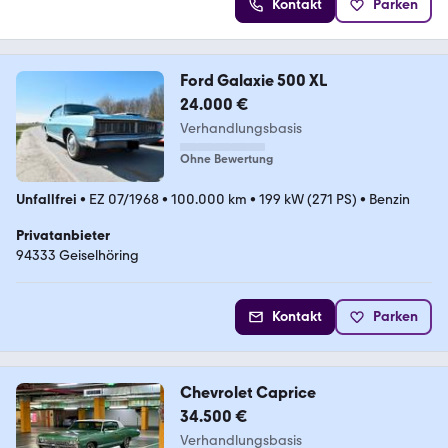
Kontakt
Parken
Ford Galaxie 500 XL
24.000 €
Verhandlungsbasis
Ohne Bewertung
Unfallfrei
•
EZ 07/1968
•
100.000 km
•
199 kW (271 PS)
•
Benzin
Privatanbieter
94333 Geiselhöring
Kontakt
Parken
Chevrolet Caprice
34.500 €
Verhandlungsbasis