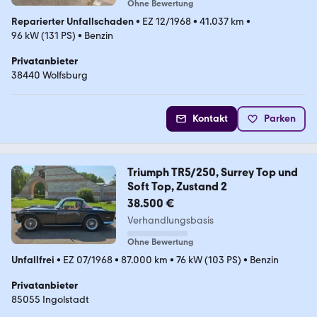
Ohne Bewertung
Reparierter Unfallschaden
•
EZ 12/1968
•
41.037 km
•
96 kW (131 PS)
•
Benzin
Privatanbieter
38440 Wolfsburg
Kontakt
Parken
Triumph TR5/250, Surrey Top und
Soft Top, Zustand 2
38.500 €
Verhandlungsbasis
Ohne Bewertung
Unfallfrei
•
EZ 07/1968
•
87.000 km
•
76 kW (103 PS)
•
Benzin
Privatanbieter
85055 Ingolstadt