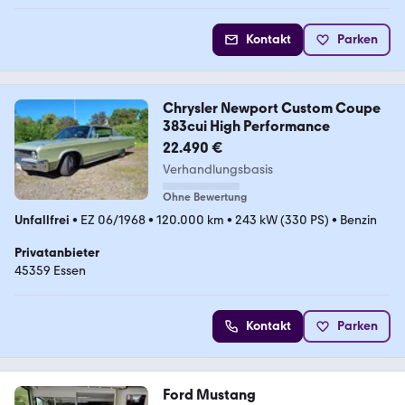
Kontakt
Parken
Chrysler Newport Custom Coupe
383cui High Performance
22.490 €
Verhandlungsbasis
Ohne Bewertung
Unfallfrei
•
EZ 06/1968
•
120.000 km
•
243 kW (330 PS)
•
Benzin
Privatanbieter
45359 Essen
Kontakt
Parken
Ford Mustang