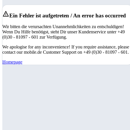
Ein Fehler ist aufgetreten / An error has occurred
Wir bitten die verursachten Unannehmlichkeiten zu entschuldigen!
Wenn Du Hilfe benötigst, steht Dir unser Kundenservice unter +49
(0)30 - 81097 - 601 zur Verfügung.
We apologise for any inconvenience! If you require assistance, please
contact our mobile.de Customer Support on +49 (0)30 - 81097 - 601.
Homepage