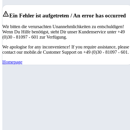
Ein Fehler ist aufgetreten / An error has occurred
Wir bitten die verursachten Unannehmlichkeiten zu entschuldigen!
Wenn Du Hilfe benötigst, steht Dir unser Kundenservice unter +49
(0)30 - 81097 - 601 zur Verfügung.
We apologise for any inconvenience! If you require assistance, please
contact our mobile.de Customer Support on +49 (0)30 - 81097 - 601.
Homepage