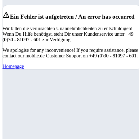
Ein Fehler ist aufgetreten / An error has occurred
Wir bitten die verursachten Unannehmlichkeiten zu entschuldigen!
Wenn Du Hilfe benötigst, steht Dir unser Kundenservice unter +49
(0)30 - 81097 - 601 zur Verfügung.
We apologise for any inconvenience! If you require assistance, please
contact our mobile.de Customer Support on +49 (0)30 - 81097 - 601.
Homepage